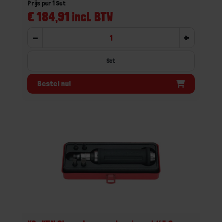
Prijs per 1 Set
€ 184,91 incl. BTW
-
+
Set
Bestel nu!