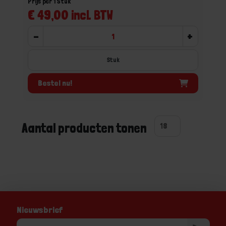
Prijs per 1 Stuk
€ 49,00 incl. BTW
-
+
Stuk
Bestel nu!
Aantal producten tonen
Nieuwsbrief