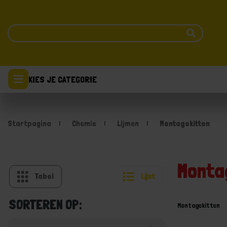
KIES JE CATEGORIE
Startpagina
Chemie
Lijmen
Montagekitten
Monta
Tabel
Lijst
SORTEREN OP:
Montagekitten