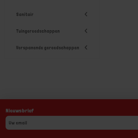
Sanitair
Tuingereedschappen
Verspanende gereedschappen
Nieuwsbrief