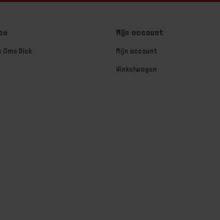
ce
Mijn account
e Ome Dick
Mijn account
Winkelwagen