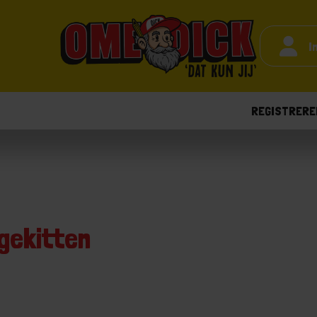
I
REGISTRERE
gekitten