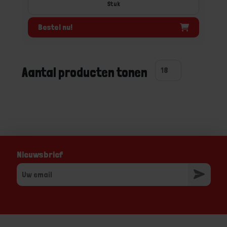
Stuk
Bestel nu!
Aantal producten tonen
Nieuwsbrief