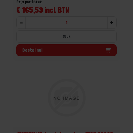
Prijs per 1 Stuk
€ 165,53 incl. BTW
-
+
Stuk
Bestel nu!