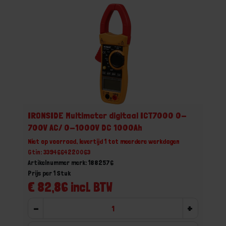
IRONSIDE Multimeter digitaal ICT7000 0-
700V AC/ 0-1000V DC 1000Ah
Niet op voorraad, levertijd 1 tot meerdere werkdagen
Gtin: 3394664220063
Artikelnummer merk: 1882576
Prijs per 1 Stuk
€ 82,86 incl. BTW
-
+