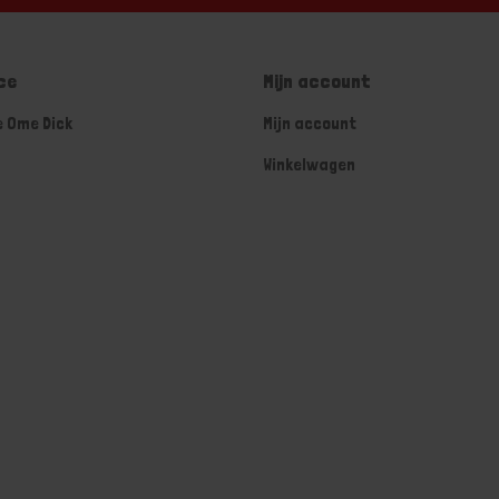
ce
Mijn account
e Ome Dick
Mijn account
Winkelwagen