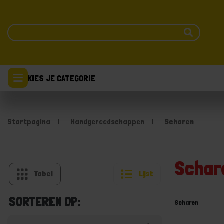
KIES JE CATEGORIE
Startpagina
Handgereedschappen
Scharen
Schar
Tabel
Lijst
SORTEREN OP:
Scharen