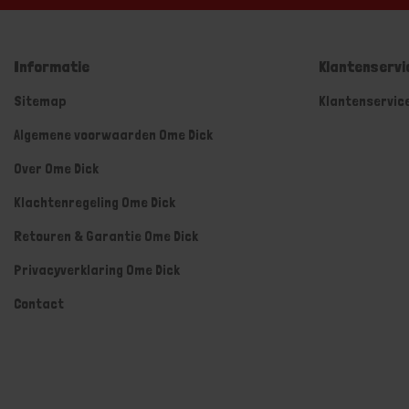
Informatie
Klantenservi
Sitemap
Klantenservic
Algemene voorwaarden Ome Dick
Over Ome Dick
Klachtenregeling Ome Dick
Retouren & Garantie Ome Dick
Privacyverklaring Ome Dick
Contact