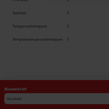
Sanitair
Tuingereedschappen
Verspanende gereedschappen
Nieuwsbrief