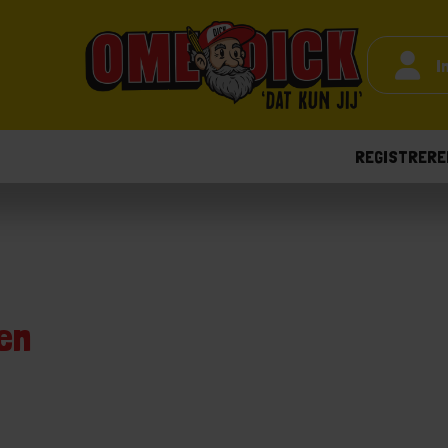
I
REGISTRERE
en