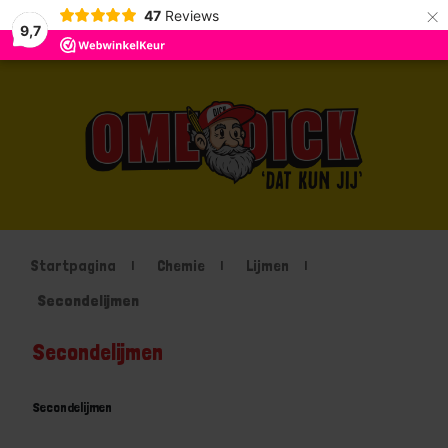
×
47
Reviews
9,7
Startpagina
Chemie
Lijmen
Secondelijmen
Secondelijmen
Secondelijmen