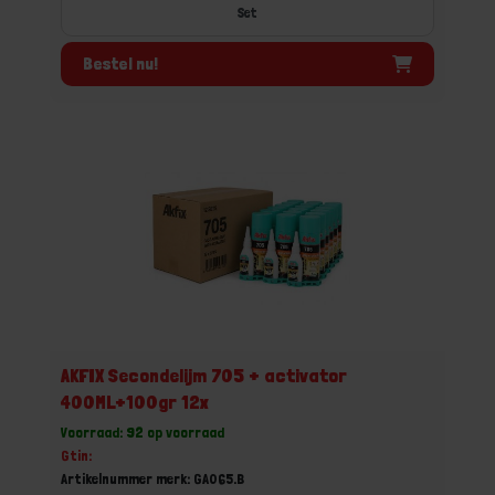
Set
Bestel nu!
AKFIX Secondelijm 705 + activator
400ML+100gr 12x
Voorraad: 92 op voorraad
Gtin:
Artikelnummer merk: GA065.B