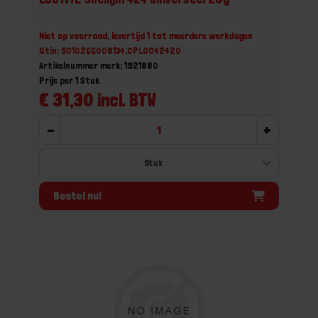
Niet op voorraad, levertijd 1 tot meerdere werkdagen
Gtin: 5010266008134,CPLOC42420
Artikelnummer merk: 1921880
Prijs per 1 Stuk
€ 31,30 incl. BTW
-
+
Bestel nu!