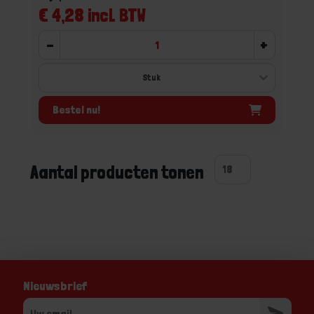
€ 4,28 incl. BTW
-
+
Bestel nu!
Aantal producten tonen
Nieuwsbrief