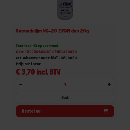
Secondelijm WK-20 EPDM dun 20g
Voorraad: 43 op voorraad
Gtin: 4260205360361,CPWEWK20020
Artikelnummer merk: 1231100200020
Prijs per 1 Stuk
€ 3,70 incl. BTW
-
+
Stuk
Bestel nu!