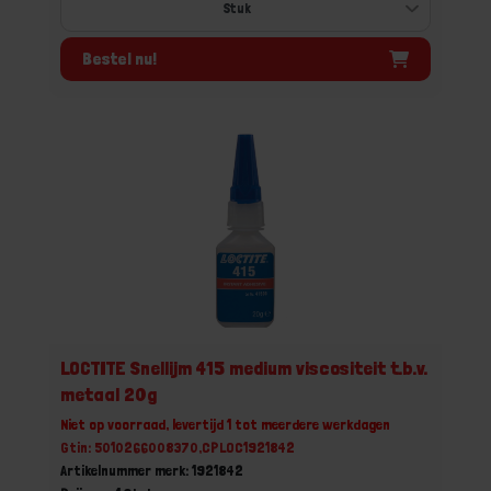
Bestel nu!
LOCTITE Snellijm 415 medium viscositeit t.b.v.
metaal 20g
Niet op voorraad, levertijd 1 tot meerdere werkdagen
Gtin: 5010266008370,CPLOC1921842
Artikelnummer merk: 1921842