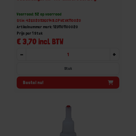
Voorraad: 52 op voorraad
Gtin: 4260205360149,CPWEWK110020
Artikelnummer merk: 1231101100020
Prijs per 1 Stuk
€ 3,70 incl. BTW
-
+
Stuk
Bestel nu!