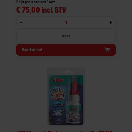
Prijs per Doos van 1 Set
€ 75,00 incl. BTW
-
+
Doos
Bestel nu!