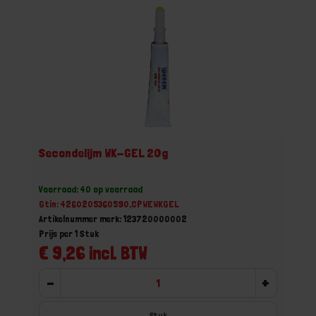
Secondelijm WK-GEL 20g
Voorraad: 40 op voorraad
Gtin: 4260205360590,CPWEWKGEL
Artikelnummer merk: 123720000002
Prijs per 1 Stuk
€ 9,26 incl. BTW
-
+
Stuk