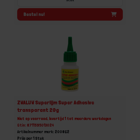
Bestel nu!
ZWALUW Superlijm Super Adhesive
transparant 20g
Niet op voorraad, levertijd 1 tot meerdere werkdagen
Gtin: 8711595013024
Artikelnummer merk: 200862
Prijs per 1 Stuk