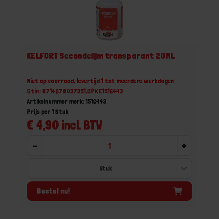
KELFORT Secondelijm transparant 20ML
Niet op voorraad, levertijd 1 tot meerdere werkdagen
Gtin: 8714678037351,CPKE1516443
Artikelnummer merk: 1516443
Prijs per 1 Stuk
€ 4,90 incl. BTW
-
+
Bestel nu!