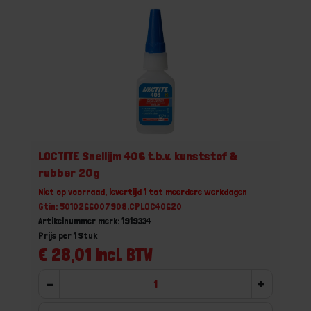
LOCTITE Snellijm 406 t.b.v. kunststof &
rubber 20g
Niet op voorraad, levertijd 1 tot meerdere werkdagen
Gtin: 5010266007908,CPLOC40620
Artikelnummer merk: 1919334
Prijs per 1 Stuk
€ 28,01 incl. BTW
-
+