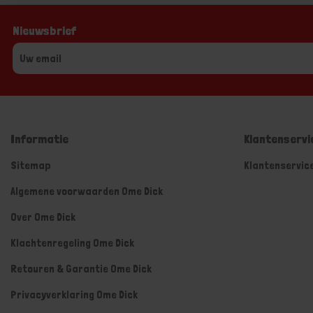
Nieuwsbrief
Informatie
Klantenservi
Sitemap
Klantenservic
Algemene voorwaarden Ome Dick
Over Ome Dick
Klachtenregeling Ome Dick
Retouren & Garantie Ome Dick
Privacyverklaring Ome Dick