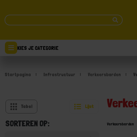
KIES JE CATEGORIE
Startpagina
Infrastructuur
Verkeersborden
V
Verke
Tabel
Lijst
SORTEREN OP:
Verkeersborden