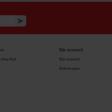
ce
Mijn account
e Ome Dick
Mijn account
Winkelwagen