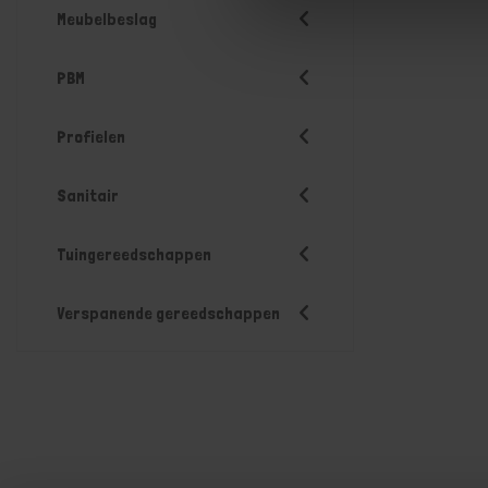
Meubelbeslag
PBM
Profielen
Sanitair
Tuingereedschappen
Verspanende gereedschappen