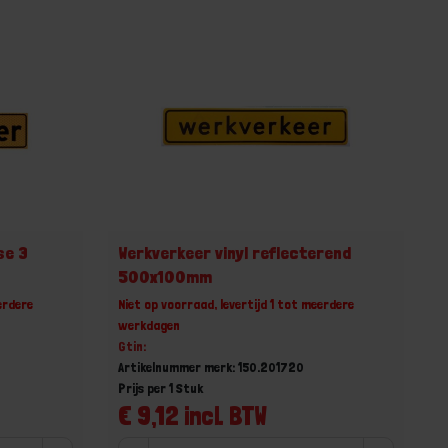
se 3
Werkverkeer vinyl reflecterend
500x100mm
erdere
Niet op voorraad, levertijd 1 tot meerdere
werkdagen
Gtin:
Artikelnummer merk: 150.201720
Prijs per 1 Stuk
€ 9,12 incl. BTW