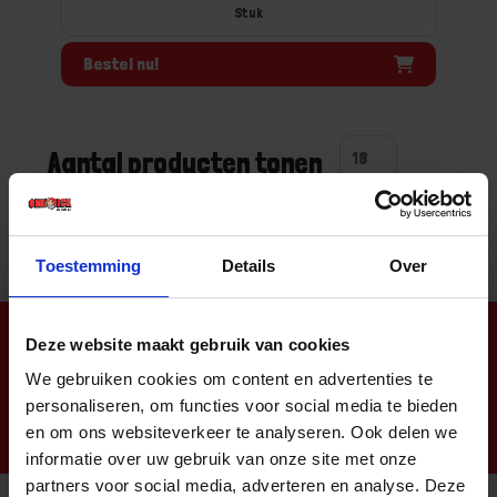
Stuk
Bestel nu!
Aantal producten tonen
Toestemming
Details
Over
Nieuwsbrief
Deze website maakt gebruik van cookies
We gebruiken cookies om content en advertenties te
personaliseren, om functies voor social media te bieden
en om ons websiteverkeer te analyseren. Ook delen we
informatie over uw gebruik van onze site met onze
partners voor social media, adverteren en analyse. Deze