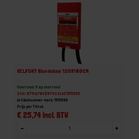
KELFORT Blusdeken 120X180CM
Voorraad: 5 op voorraad
Gtin: 8714678028700,VLKE1515555
Artikelnummer merk: 1515555
Prijs per 1 Stuk
€ 25,74 incl. BTW
-
+