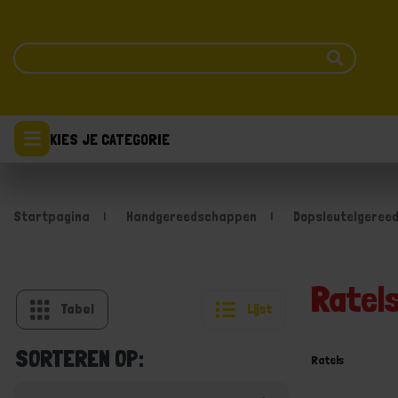
KIES JE CATEGORIE
Startpagina
Handgereedschappen
Dopsleutelgeree
Ratel
Tabel
Lijst
SORTEREN OP:
Ratels