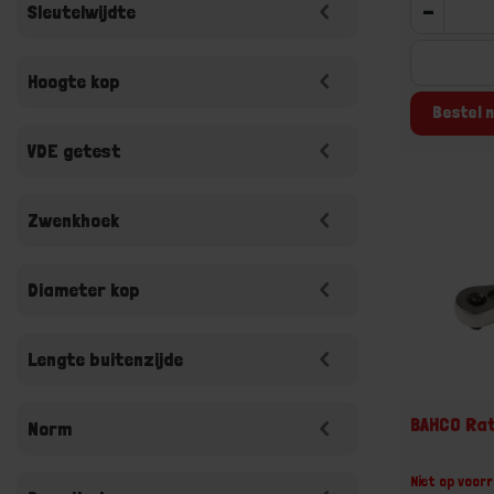
-
Sleutelwijdte
Hoogte kop
Bestel n
VDE getest
Zwenkhoek
Diameter kop
Lengte buitenzijde
BAHCO Rat
Norm
Niet op voorr