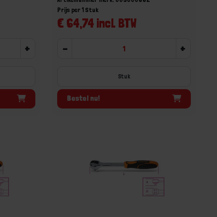
Prijs per 1 Stuk
€ 64,74 incl. BTW
+
-
+
Stuk
Bestel nu!