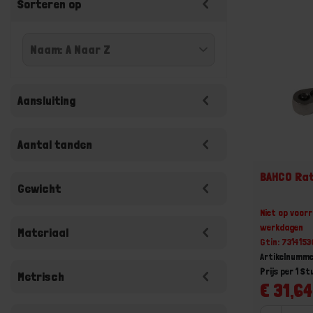
Sorteren op
Aansluiting
Aantal tanden
BAHCO Rat
Gewicht
Niet op voorr
werkdagen
Materiaal
Gtin: 731415
Artikelnumme
Prijs per 1 St
Metrisch
€ 31,64