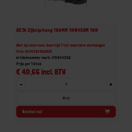
BETA Zijkniptang 160MM 1084GBM 160
Niet op voorraad, levertijd 1 tot meerdere werkdagen
Gtin: 8014230963532
Artikelnummer merk: 010840266
Prijs per 1 Stuk
€ 40,66 incl. BTW
-
+
Stuk
Bestel nu!