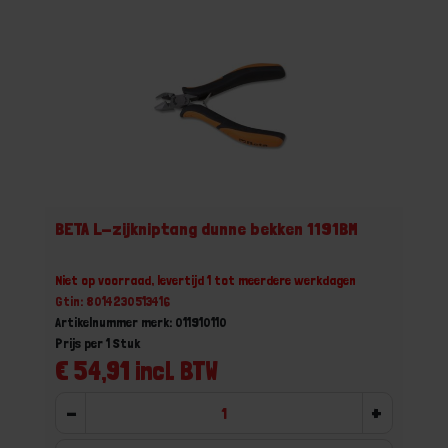
BETA L-zijkniptang dunne bekken 1191BM
Niet op voorraad, levertijd 1 tot meerdere werkdagen
Gtin: 8014230513416
Artikelnummer merk: 011910110
Prijs per 1 Stuk
€ 54,91 incl. BTW
-
+