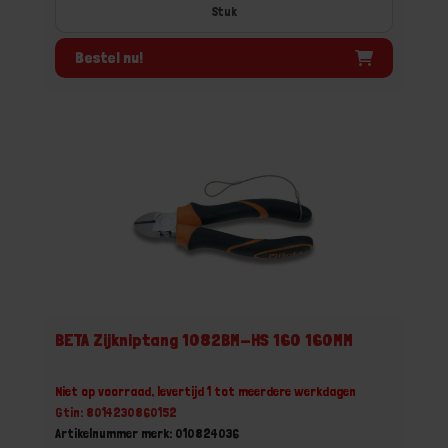
Stuk
Bestel nu!
BETA Zijkniptang 1082BM-HS 160 160MM
Niet op voorraad, levertijd 1 tot meerdere werkdagen
Gtin: 8014230860152
Artikelnummer merk: 010824036