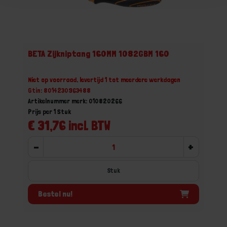
BETA Zijkniptang 160MM 1082GBM 160
Niet op voorraad, levertijd 1 tot meerdere werkdagen
Gtin: 8014230963488
Artikelnummer merk: 010820266
Prijs per 1 Stuk
€ 31,76 incl. BTW
-
+
Stuk
Bestel nu!