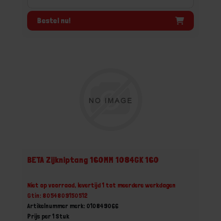
Bestel nu!
BETA Zijkniptang 160MM 1084GK 160
Niet op voorraad, levertijd 1 tot meerdere werkdagen
Gtin: 8054809150512
Artikelnummer merk: 010849066
Prijs per 1 Stuk