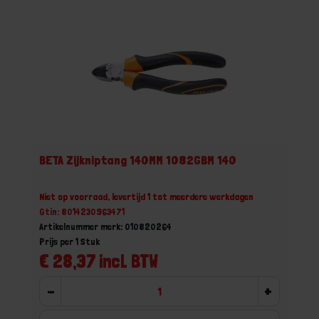
BETA Zijkniptang 140MM 1082GBM 140
Niet op voorraad, levertijd 1 tot meerdere werkdagen
Gtin: 8014230963471
Artikelnummer merk: 010820264
Prijs per 1 Stuk
€ 28,37 incl. BTW
-
+