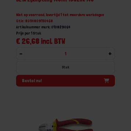
Niet op voorraad, levertijd 1 tot meerdere werkdagen
Gtin: 8054809150468
Artikelnummer merk: 010829064
Prijs per 1 Stuk
€ 26,68 incl. BTW
-
+
Stuk
Bestel nu!