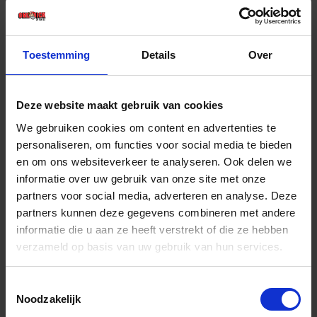
€ 27,10 incl. BTW
-
+
Toestemming
Details
Over
Stuk
Deze website maakt gebruik van cookies
Bestel nu!
We gebruiken cookies om content en advertenties te
personaliseren, om functies voor social media te bieden
en om ons websiteverkeer te analyseren. Ook delen we
informatie over uw gebruik van onze site met onze
partners voor social media, adverteren en analyse. Deze
partners kunnen deze gegevens combineren met andere
informatie die u aan ze heeft verstrekt of die ze hebben
verzameld op basis van uw gebruik van hun services.
Toestemmingsselectie
Noodzakelijk
BETA Zijkniptang 160MM 1082BM 160