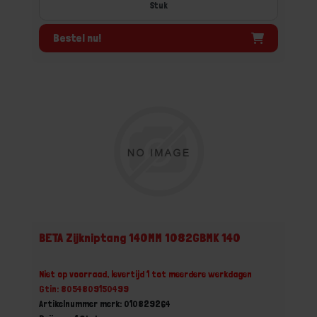
Stuk
Bestel nu!
BETA Zijkniptang 140MM 1082GBMK 140
Niet op voorraad, levertijd 1 tot meerdere werkdagen
Gtin: 8054809150499
Artikelnummer merk: 010829264