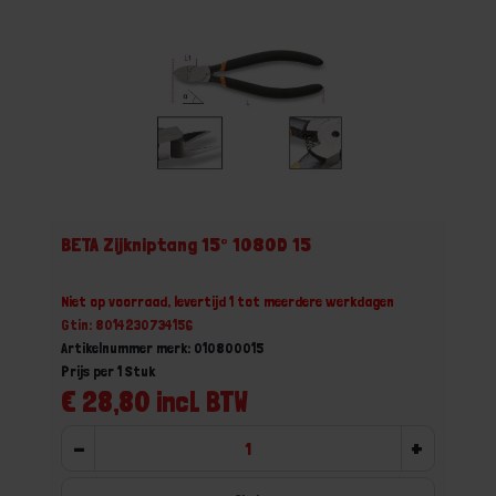
BETA Zijkniptang 15° 1080D 15
Niet op voorraad, levertijd 1 tot meerdere werkdagen
Gtin: 8014230734156
Artikelnummer merk: 010800015
Prijs per 1 Stuk
€ 28,80 incl. BTW
-
+