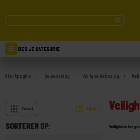
KIES JE CATEGORIE
Startpagina
Bouwbeslag
Veiligheidsbeslag
Vei
Veilig
Tabel
Lijst
SORTEREN OP:
Veiligheids langs