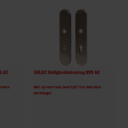
S A2
OXLOC Veiligheidsbeslag RVS A2
erdere
Niet op voorraad, levertijd 1 tot meerdere
werkdagen