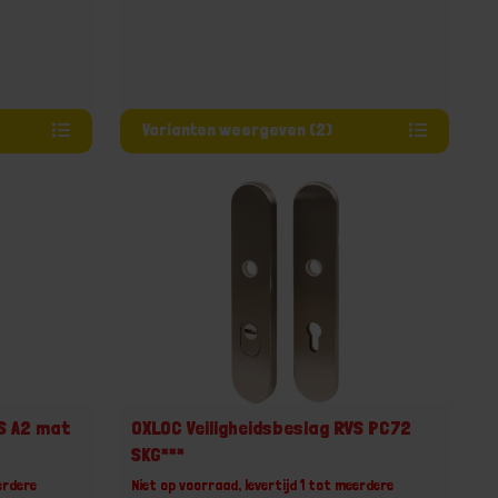
Varianten weergeven (2)
VS A2 mat
OXLOC Veiligheidsbeslag RVS PC72
SKG***
erdere
Niet op voorraad, levertijd 1 tot meerdere