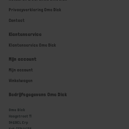
Privacyverklaring Ome Dick
Contact
Klantenservice
Klantenservice Ome Dick
Mijn account
Mijn account
Winkelwagen
Bedrijfsgegevens Ome Dick
Ome Dick
Hoogstraat 11
5469EL Erp
KvK: 17140625