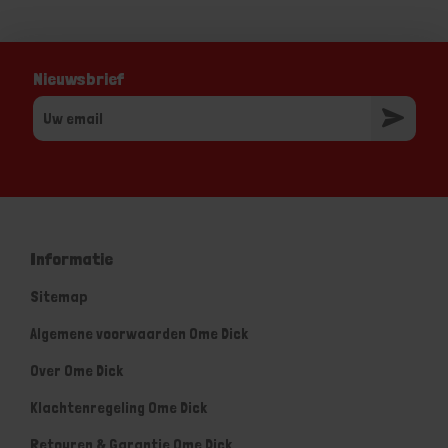
Nieuwsbrief
Informatie
Sitemap
Algemene voorwaarden Ome Dick
Over Ome Dick
Klachtenregeling Ome Dick
Retouren & Garantie Ome Dick