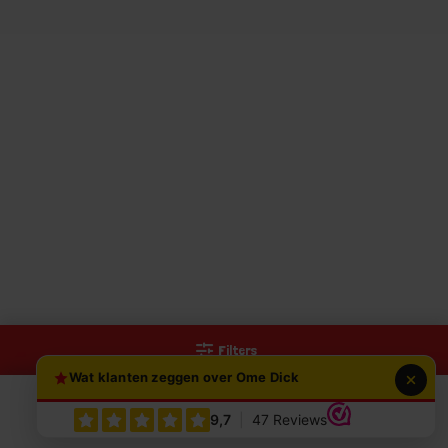
Filters
Wat klanten zeggen over Ome Dick
0