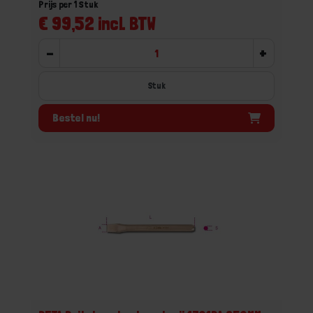
Prijs per 1 Stuk
€ 99,52 incl. BTW
-
+
Stuk
Bestel nu!