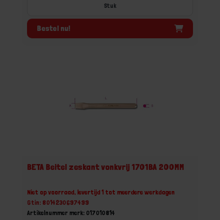
Stuk
Bestel nu!
BETA Beitel zeskant vonkvrij 1701BA 200MM
Niet op voorraad, levertijd 1 tot meerdere werkdagen
Gtin: 8014230697499
Artikelnummer merk: 017010814