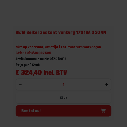
BETA Beitel zeskant vonkvrij 1701BA 350MM
Niet op voorraad, levertijd 1 tot meerdere werkdagen
Gtin: 8014230697505
Artikelnummer merk: 017010817
Prijs per 1 Stuk
€ 324,40 incl. BTW
-
+
Stuk
Bestel nu!