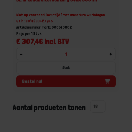
Niet op voorraad, levertijd 1 tot meerdere werkdagen
Gtin: 8014230427645
Artikelnummer merk: 000340802
Prijs per 1 Stuk
€ 307,46 incl. BTW
-
+
Stuk
Bestel nu!
Aantal producten tonen