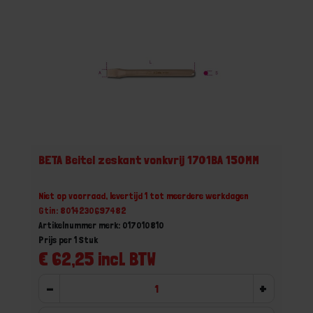
BETA Beitel zeskant vonkvrij 1701BA 150MM
Niet op voorraad, levertijd 1 tot meerdere werkdagen
Gtin: 8014230697482
Artikelnummer merk: 017010810
Prijs per 1 Stuk
€ 62,25 incl. BTW
-
+