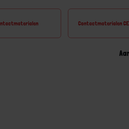
ntactmaterialen
Contactmaterialen C
Aa