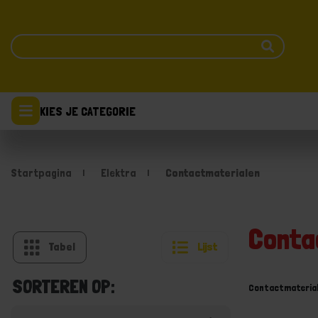
KIES JE CATEGORIE
Startpagina
Elektra
Contactmaterialen
Conta
Tabel
Lijst
SORTEREN OP:
Contactmateria