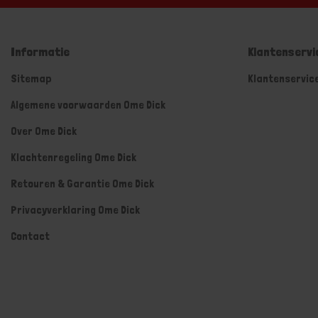
Informatie
Klantenservi
Sitemap
Klantenservic
Algemene voorwaarden Ome Dick
Over Ome Dick
Klachtenregeling Ome Dick
Retouren & Garantie Ome Dick
Privacyverklaring Ome Dick
Contact