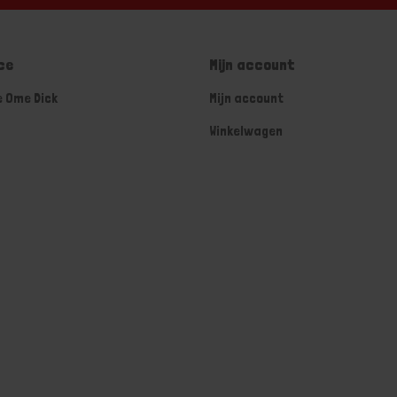
ce
Mijn account
e Ome Dick
Mijn account
Winkelwagen