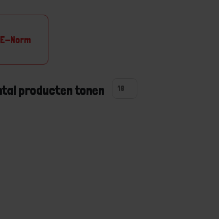
EE-Norm
ntal producten tonen