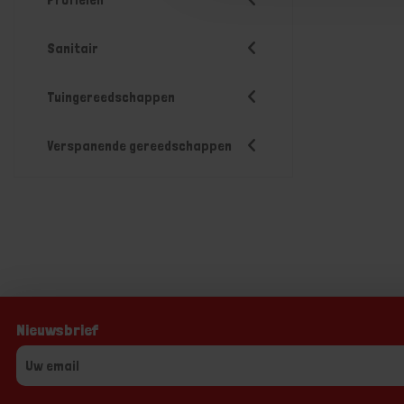
Sanitair
Tuingereedschappen
Verspanende gereedschappen
Nieuwsbrief