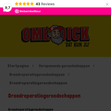
×
43
Reviews
9,7
Startpagina
Verspanende gereedschappen
Draadreparatiegereedschappen
Draadreparatiegereedschappen
Draadreparatiegereedschappen
Draadreparatiegereedschappen