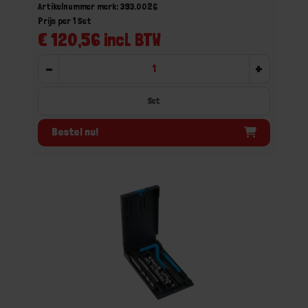
Artikelnummer merk: 393.0026
Prijs per 1 Set
€ 120,56 incl. BTW
-
+
Set
Bestel nu!