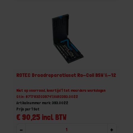
ROTEC Draadreparatieset Ro-Coil BSW ½-12
Niet op voorraad, levertijd 1 tot meerdere werkdagen
Gtin: 8717832039741,VARO393.0022
Artikelnummer merk: 393.0022
Prijs per 1 Set
€ 90,25 incl. BTW
-
+