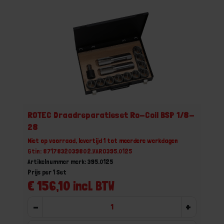
ROTEC Draadreparatieset Ro-Coil BSP 1/8-
28
Niet op voorraad, levertijd 1 tot meerdere werkdagen
Gtin: 8717832039802,VARO395.0125
Artikelnummer merk: 395.0125
Prijs per 1 Set
€ 156,10 incl. BTW
-
+