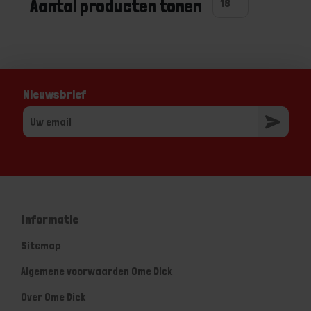
Aantal producten tonen
Nieuwsbrief
Informatie
Sitemap
Algemene voorwaarden Ome Dick
Over Ome Dick