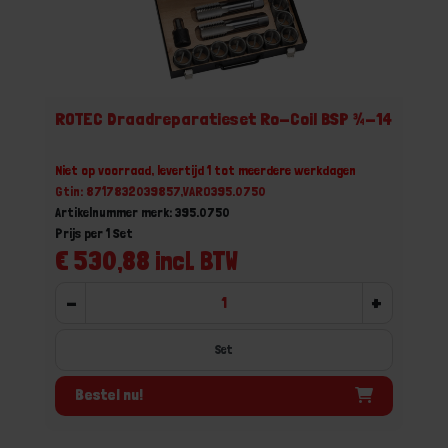
ROTEC Draadreparatieset Ro-Coil BSP ¾-14
Niet op voorraad, levertijd 1 tot meerdere werkdagen
Gtin: 8717832039857,VARO395.0750
Artikelnummer merk: 395.0750
Prijs per 1 Set
€ 530,88 incl. BTW
-
+
Set
Bestel nu!