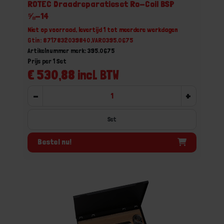
ROTEC Draadreparatieset Ro-Coil BSP
⅝-14
Niet op voorraad, levertijd 1 tot meerdere werkdagen
Gtin: 8717832039840,VARO395.0675
Artikelnummer merk: 395.0675
Prijs per 1 Set
€ 530,88 incl. BTW
-
+
Set
Bestel nu!