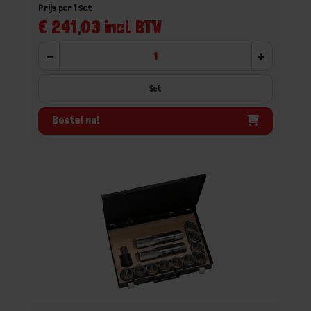
Prijs per 1 Set
€ 241,03 incl. BTW
-
+
Set
Bestel nu!