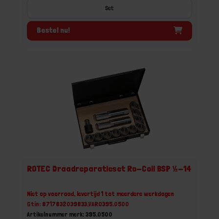
Set
Bestel nu!
ROTEC Draadreparatieset Ro-Coil BSP ½-14
Niet op voorraad, levertijd 1 tot meerdere werkdagen
Gtin: 8717832039833,VARO395.0500
Artikelnummer merk: 395.0500