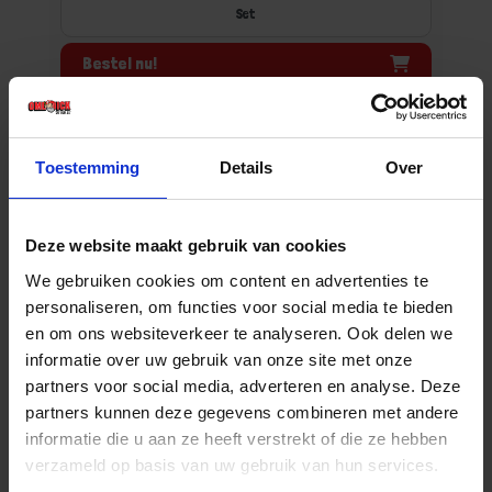
Set
Bestel nu!
Toestemming
Details
Over
Deze website maakt gebruik van cookies
We gebruiken cookies om content en advertenties te
personaliseren, om functies voor social media te bieden
en om ons websiteverkeer te analyseren. Ook delen we
informatie over uw gebruik van onze site met onze
ROTEC Draadreparatieset Ro-Coil BSP 1-11
partners voor social media, adverteren en analyse. Deze
partners kunnen deze gegevens combineren met andere
Niet op voorraad, levertijd 1 tot meerdere werkdagen
informatie die u aan ze heeft verstrekt of die ze hebben
Gtin: 8717832039871,VARO395.1000
verzameld op basis van uw gebruik van hun services.
Artikelnummer merk: 395.1000