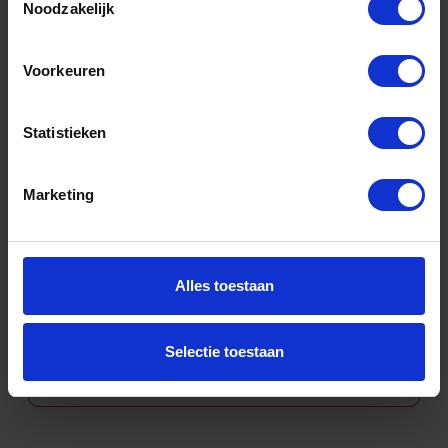
Noodzakelijk
Voorkeuren
Multi-machine, toebehoren
Statistieken
Marketing
Ponsmachine, toebehoren
Alles toestaan
Selectie toestaan
Schaafmachine, toebehoren