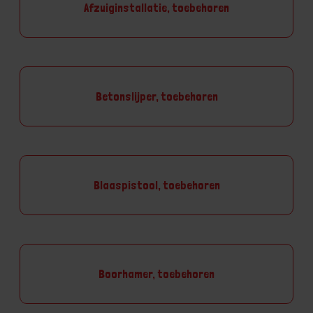
Afzuiginstallatie, toebehoren
Betonslijper, toebehoren
Blaaspistool, toebehoren
Boorhamer, toebehoren