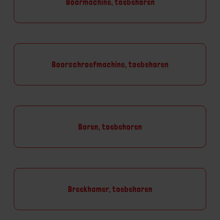
Boormachine, toebehoren
Boorschroefmachine, toebehoren
Boren, toebehoren
Breekhamer, toebehoren