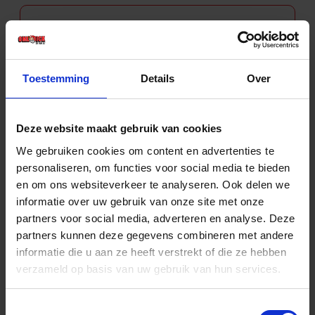
Lijmpistool, toebehoren
Toestemming
Details
Over
Machine onderstellen
Deze website maakt gebruik van cookies
We gebruiken cookies om content en advertenties te
personaliseren, om functies voor social media te bieden
en om ons websiteverkeer te analyseren. Ook delen we
informatie over uw gebruik van onze site met onze
Machineonderdelen
partners voor social media, adverteren en analyse. Deze
partners kunnen deze gegevens combineren met andere
informatie die u aan ze heeft verstrekt of die ze hebben
verzameld op basis van uw gebruik van hun services.
Mengmachine, toebehoren
Toestemmingsselectie