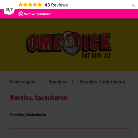
×
43
Reviews
9,7
Startpagina
Machines
Machine, toebehoren
Machine, toebehoren
Machine, toebehoren