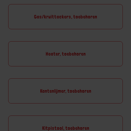
Gas/kruittackers, toebehoren
Heater, toebehoren
Kantenlijmer, toebehoren
Kitpistool, toebehoren