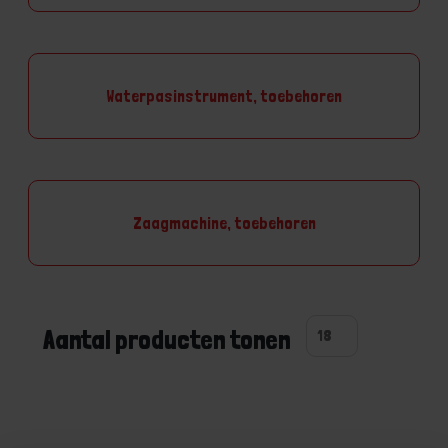
Waterpasinstrument, toebehoren
Zaagmachine, toebehoren
Aantal producten tonen