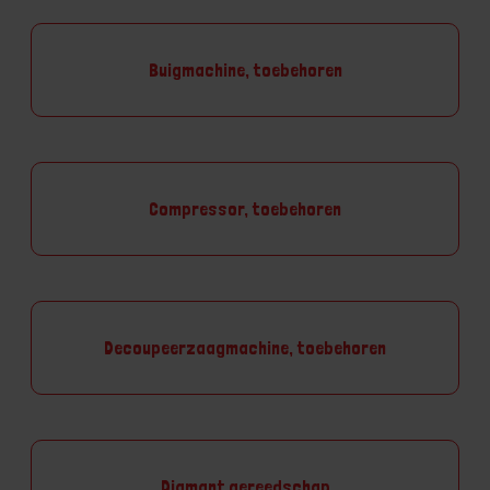
Buigmachine, toebehoren
Compressor, toebehoren
Decoupeerzaagmachine, toebehoren
Diamant gereedschap