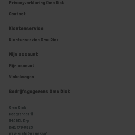
Privacyverklaring Ome Dick
Contact
Klantenservice
Klantenservice Ome Dick
Mijn account
Mijn account
Winkelwagen
Bedrijfsgegevens Ome Dick
Ome Dick
Hoogstraat 11
5469EL Erp
KvK: 17140625
BTW: NL810287985B01