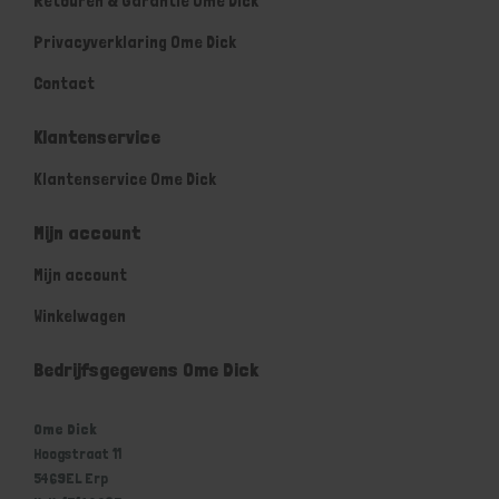
Retouren & Garantie Ome Dick
Privacyverklaring Ome Dick
Contact
Klantenservice
Klantenservice Ome Dick
Mijn account
Mijn account
Winkelwagen
Bedrijfsgegevens Ome Dick
Ome Dick
Hoogstraat 11
5469EL Erp