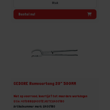
Stuk
Bestel nu!
GEDORE Remveertang 20" 500MM
Niet op voorraad, levertijd 1 tot meerdere werkdagen
Gtin: 4010886640012,HGTE6400180
Artikelnummer merk: 6400180