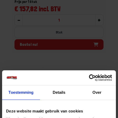
Prijs per 1 Stuk
€ 157,82 incl. BTW
-
+
Stuk
Bestel nu!
Toestemming
Details
Over
Deze website maakt gebruik van cookies