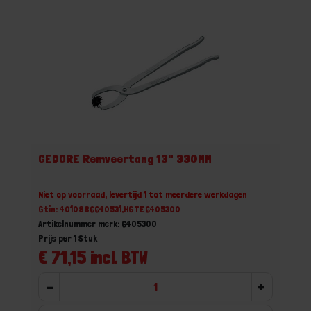
GEDORE Remveertang 13" 330MM
Niet op voorraad, levertijd 1 tot meerdere werkdagen
Gtin: 4010886640531,HGTE6405300
Artikelnummer merk: 6405300
Prijs per 1 Stuk
€ 71,15 incl. BTW
-
+