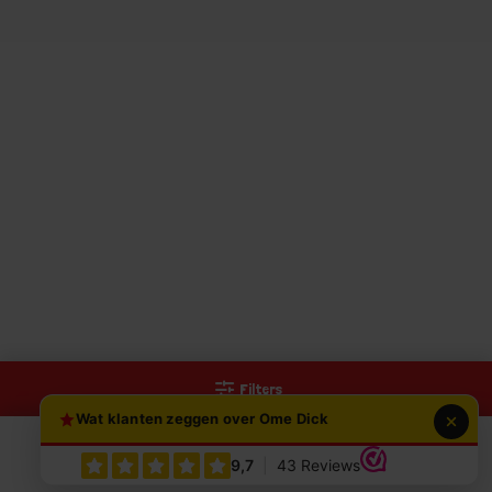
Filters
Wat klanten zeggen over Ome Dick
0