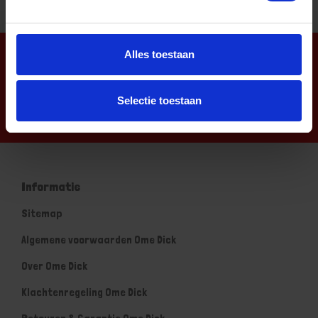
Alles toestaan
Nieuwsbrief
Selectie toestaan
Informatie
Sitemap
Algemene voorwaarden Ome Dick
Over Ome Dick
Klachtenregeling Ome Dick