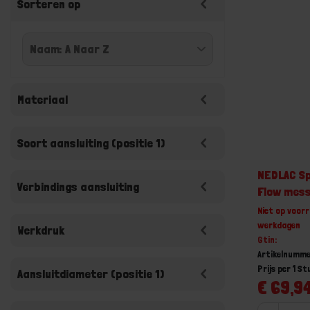
Sorteren op
Materiaal
Soort aansluiting (positie 1)
NEDLAC Sp
Verbindings aansluiting
Flow mess
Niet op voorr
werkdagen
Werkdruk
Gtin:
Artikelnumme
Prijs per 1 St
Aansluitdiameter (positie 1)
€ 69,94