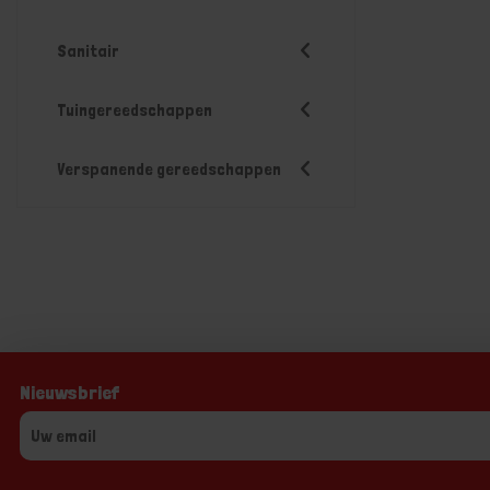
Sanitair
Tuingereedschappen
Verspanende gereedschappen
Nieuwsbrief