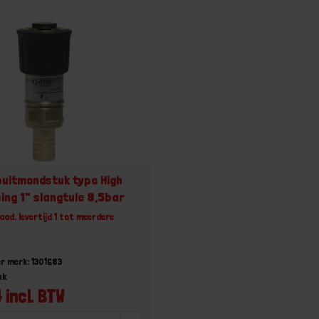
uitmondstuk type High
ing 1" slangtule 8,5bar
aad, levertijd 1 tot meerdere
r merk: 1301683
uk
 incl. BTW