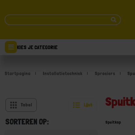
KIES JE CATEGORIE
Startpagina
Installatietechniek
Sproeiers
Spu
Spuit
Tabel
Lijst
SORTEREN OP:
Spuitkop