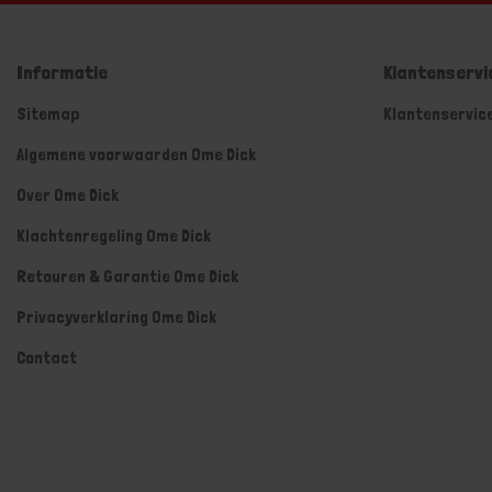
Informatie
Klantenservi
Sitemap
Klantenservic
Algemene voorwaarden Ome Dick
Over Ome Dick
Klachtenregeling Ome Dick
Retouren & Garantie Ome Dick
Privacyverklaring Ome Dick
Contact