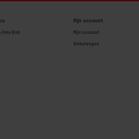
ce
Mijn account
e Ome Dick
Mijn account
Winkelwagen