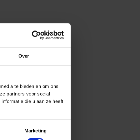
Over
 media te bieden en om ons
ze partners voor social
nformatie die u aan ze heeft
Marketing