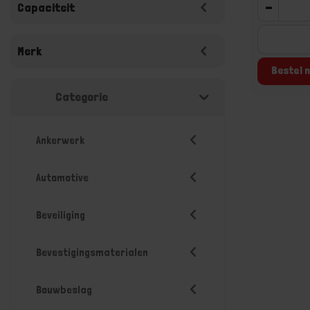
-
Capaciteit
Merk
Bestel n
Categorie
Ankerwerk
Automotive
Beveiliging
Bevestigingsmaterialen
Bouwbeslag