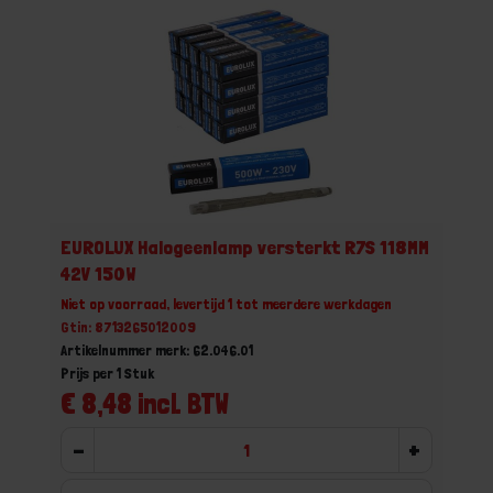
EUROLUX Halogeenlamp versterkt R7S 118MM
42V 150W
Niet op voorraad, levertijd 1 tot meerdere werkdagen
Gtin: 8713265012009
Artikelnummer merk: 62.046.01
Prijs per 1 Stuk
€ 8,48 incl. BTW
-
+