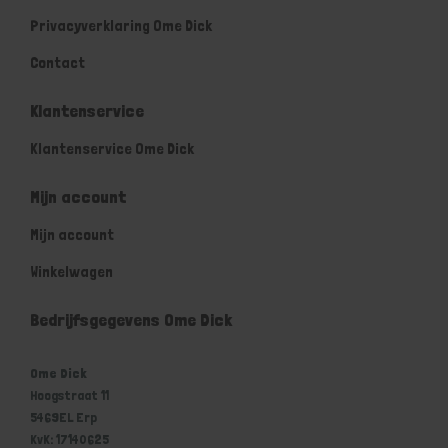
Privacyverklaring Ome Dick
Contact
Klantenservice
Klantenservice Ome Dick
Mijn account
Mijn account
Winkelwagen
Bedrijfsgegevens Ome Dick
Ome Dick
Hoogstraat 11
5469EL Erp
KvK: 17140625