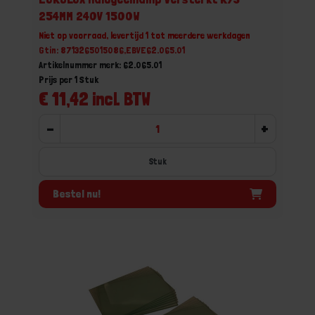
254MM 240V 1500W
Niet op voorraad, levertijd 1 tot meerdere werkdagen
Gtin: 8713265015086,EBVE62.065.01
Artikelnummer merk: 62.065.01
Prijs per 1 Stuk
€ 11,42 incl. BTW
-
+
Stuk
Bestel nu!