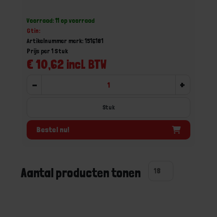
Voorraad: 11 op voorraad
Gtin:
Artikelnummer merk: 1516181
Prijs per 1 Stuk
€ 10,62 incl. BTW
-
+
Stuk
Bestel nu!
Aantal producten tonen