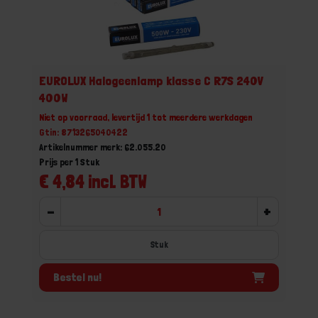
EUROLUX Halogeenlamp klasse C R7S 240V
400W
Niet op voorraad, levertijd 1 tot meerdere werkdagen
Gtin: 8713265040422
Artikelnummer merk: 62.055.20
Prijs per 1 Stuk
€ 4,84 incl. BTW
-
+
Stuk
Bestel nu!