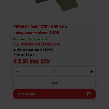
EUROLUX Ruit 177X140MM t.b.v.
halogeenarmatuur 300W
Voorraad: 3 op voorraad
Gtin: 8713265015345,EBVE69.002
Artikelnummer merk: 69.002
Prijs per 1 Stuk
€ 5,81 incl. BTW
-
+
Stuk
Bestel nu!