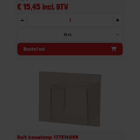
€ 15,45 incl. BTW
-
+
Bestel nu!
Ruit bouwlamp 177X140MM