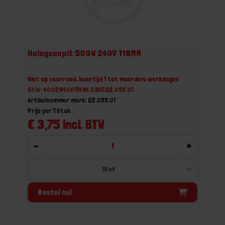
Halogeenpit 500W 240V 118MM
Niet op voorraad, levertijd 1 tot meerdere werkdagen
Gtin: 4002940011494,EBVE62.055.01
Artikelnummer merk: 62.055.01
Prijs per 1 Stuk
€ 3,75 incl. BTW
-
+
Bestel nu!