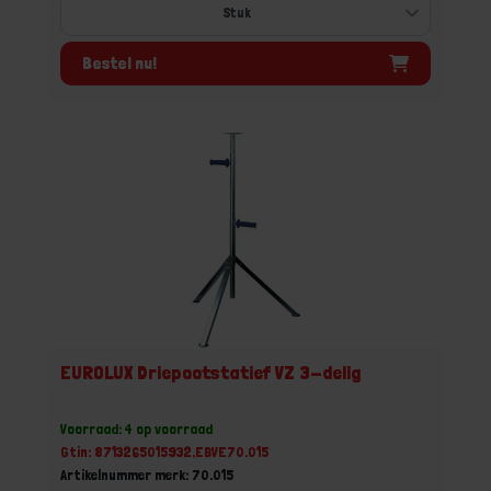
Bestel nu!
EUROLUX Driepootstatief VZ 3-delig
Voorraad: 4 op voorraad
Gtin: 8713265015932,EBVE70.015
Artikelnummer merk: 70.015