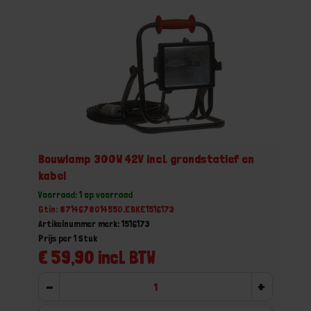
Bouwlamp 300W 42V incl. grondstatief en
kabel
Voorraad: 1 op voorraad
Gtin: 8714678014550,EBKE1516173
Artikelnummer merk: 1516173
Prijs per 1 Stuk
€ 59,90 incl. BTW
-
+