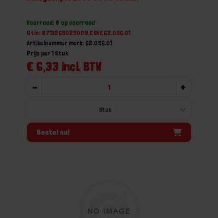
Voorraad: 8 op voorraad
Gtin: 8713265025009,EBVE62.056.01
Artikelnummer merk: 62.056.01
Prijs per 1 Stuk
€ 6,33 incl. BTW
-
+
Bestel nu!