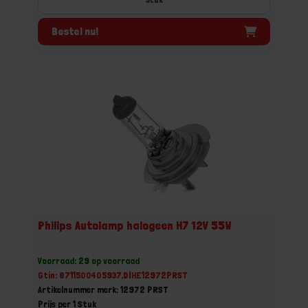
Bestel nu!
Philips Autolamp halogeen H7 12V 55W
Voorraad: 29 op voorraad
Gtin: 8711500405937,DIHE12972PRST
Artikelnummer merk: 12972 PRST
Prijs per 1 Stuk