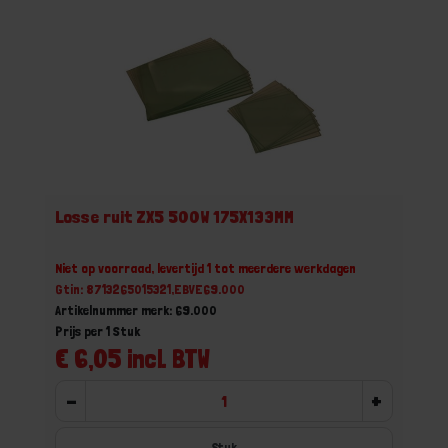
Losse ruit ZX5 500W 175X133MM
Niet op voorraad, levertijd 1 tot meerdere werkdagen
Gtin: 8713265015321,EBVE69.000
Artikelnummer merk: 69.000
Prijs per 1 Stuk
€ 6,05 incl. BTW
-
+
Stuk