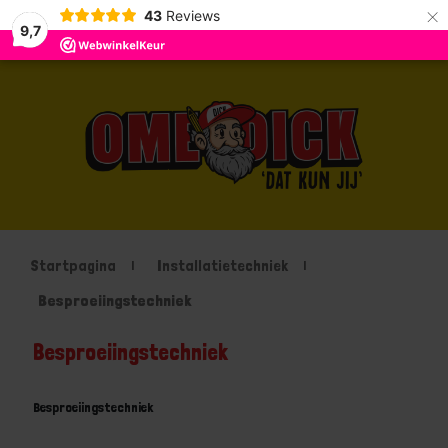
×
43
Reviews
9,7
Startpagina
Installatietechniek
Besproeiingstechniek
Besproeiingstechniek
Besproeiingstechniek