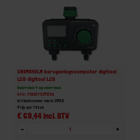
GRIMSHOLM beregeningscomputer digitaal
LCD digitaal LCD
Voorraad: 4 op voorraad
Gtin: 7333272311226
Artikelnummer merk: 31122
Prijs per 1 Stuk
€ 69,44 incl. BTW
-
+