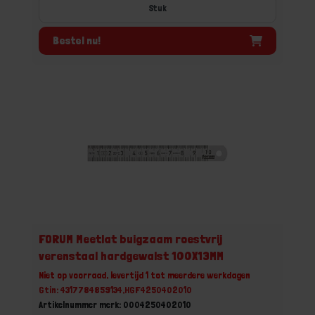
Stuk
Bestel nu!
FORUM Meetlat buigzaam roestvrij
verenstaal hardgewalst 100X13MM
Niet op voorraad, levertijd 1 tot meerdere werkdagen
Gtin: 4317784859134,HGF4250402010
Artikelnummer merk: 0004250402010