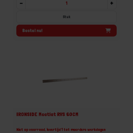
-
+
Stuk
Bestel nu!
IRONSIDE Meetlat RVS 60CM
Niet op voorraad, levertijd 1 tot meerdere werkdagen