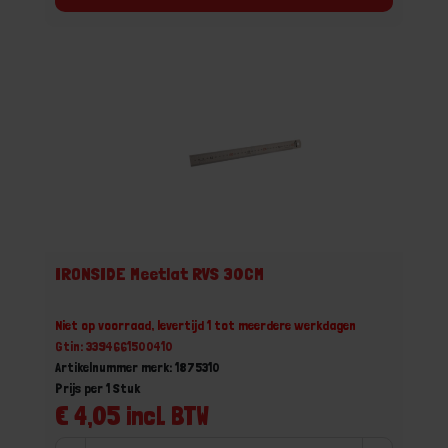
IRONSIDE Meetlat RVS 30CM
Niet op voorraad, levertijd 1 tot meerdere werkdagen
Gtin: 3394661500410
Artikelnummer merk: 1875310
Prijs per 1 Stuk
€ 4,05 incl. BTW