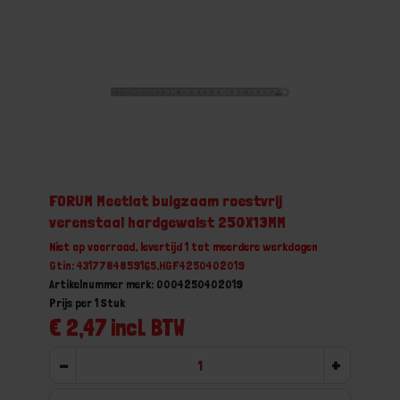
FORUM Meetlat buigzaam roestvrij
verenstaal hardgewalst 250X13MM
Niet op voorraad, levertijd 1 tot meerdere werkdagen
Gtin: 4317784859165,HGF4250402019
Artikelnummer merk: 0004250402019
Prijs per 1 Stuk
€ 2,47 incl. BTW
-
+