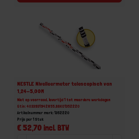
NESTLE Nivelleermeter telescopisch van
1,24-5,00M
Niet op voorraad, levertijd 1 tot meerdere werkdagen
Gtin: 4033931942855,BBKO1352220
Artikelnummer merk: 1352220
Prijs per 1 Stuk
€ 52,70 incl. BTW