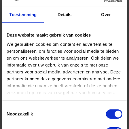
-
+
Toestemming
Details
Over
Stuk
Bestel nu!
Deze website maakt gebruik van cookies
We gebruiken cookies om content en advertenties te
personaliseren, om functies voor social media te bieden
en om ons websiteverkeer te analyseren. Ook delen we
informatie over uw gebruik van onze site met onze
partners voor social media, adverteren en analyse. Deze
partners kunnen deze gegevens combineren met andere
informatie die u aan ze heeft verstrekt of die ze hebben
verzameld op basis van uw gebruik van hun services.
Toestemmingsselectie
FORUM Meetlat roestvrij verenstaal
Noodzakelijk
hardgewalst 300X28MM
Niet op voorraad, levertijd 1 tot meerdere werkdagen