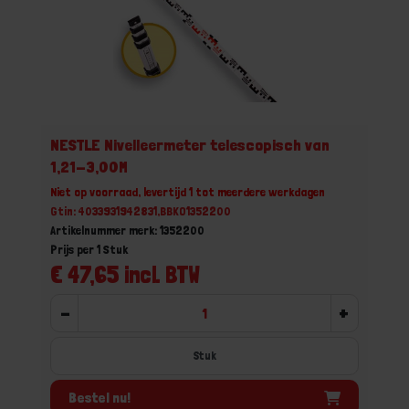
NESTLE Nivelleermeter telescopisch van
1,21-3,00M
Niet op voorraad, levertijd 1 tot meerdere werkdagen
Gtin: 4033931942831,BBKO1352200
Artikelnummer merk: 1352200
Prijs per 1 Stuk
€ 47,65 incl. BTW
-
+
Stuk
Bestel nu!