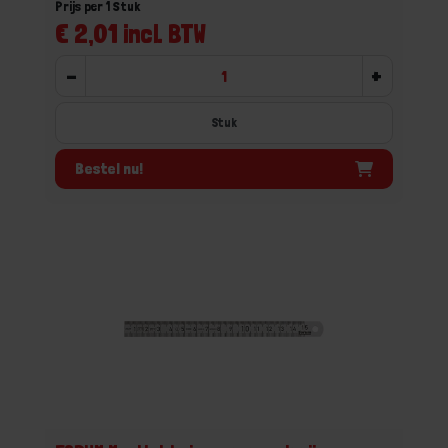
Prijs per 1 Stuk
€ 2,01 incl. BTW
-
+
Stuk
Bestel nu!