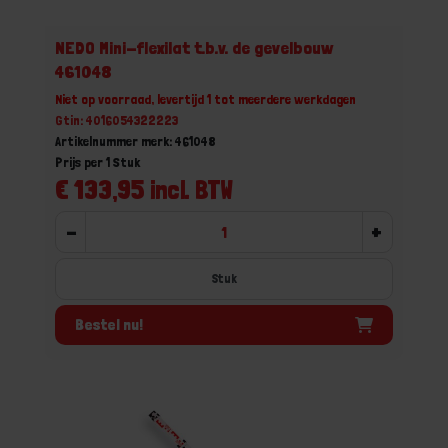
NEDO Mini-flexilat t.b.v. de gevelbouw
461048
Niet op voorraad, levertijd 1 tot meerdere werkdagen
Gtin: 4016054322223
Artikelnummer merk: 461048
Prijs per 1 Stuk
€ 133,95 incl. BTW
-
+
Stuk
Bestel nu!