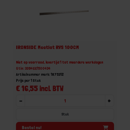
IRONSIDE Meetlat RVS 100CM
Niet op voorraad, levertijd 1 tot meerdere werkdagen
Gtin: 3394661500434
Artikelnummer merk: 1875312
Prijs per 1 Stuk
€ 16,55 incl. BTW
-
+
Stuk
Bestel nu!