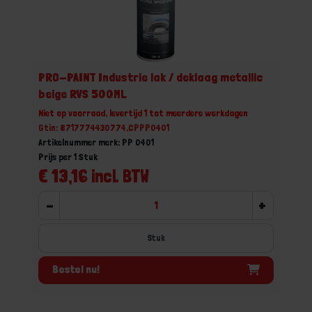
PRO-PAINT Industrie lak / deklaag metallic
beige RVS 500ML
Niet op voorraad, levertijd 1 tot meerdere werkdagen
Gtin: 8717774430774,CPPP0401
Artikelnummer merk: PP 0401
Prijs per 1 Stuk
€ 13,16 incl. BTW
-
+
Stuk
Bestel nu!