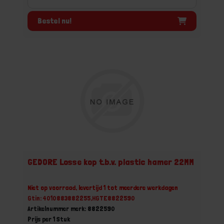
Bestel nu!
GEDORE Losse kop t.b.v. plastic hamer 22MM
Niet op voorraad, levertijd 1 tot meerdere werkdagen
Gtin: 4010883882255,HGTE8822590
Artikelnummer merk: 8822590
Prijs per 1 Stuk