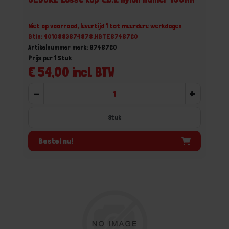
Niet op voorraad, levertijd 1 tot meerdere werkdagen
Gtin: 4010883874878,HGTE8748760
Artikelnummer merk: 8748760
Prijs per 1 Stuk
€ 54,00 incl. BTW
-
+
Stuk
Bestel nu!