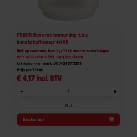
FORUM Reserve hamerdop t.b.v.
kunststofhamer 40MM
Niet op voorraad, levertijd 1 tot meerdere werkdagen
Gtin: 4317784853224,HGF4245713359
Artikelnummer merk: 0004245713359
Prijs per 1 Stuk
€ 4,17 incl. BTW
-
+
Stuk
Bestel nu!