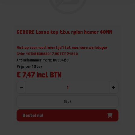
GEDORE Losse kop t.b.v. nylon hamer 40MM
Niet op voorraad, levertijd 1 tot meerdere werkdagen
Gtin: 4010883883047,HGTEE24840
Artikelnummer merk: 8830420
Prijs per 1 Stuk
€ 7,47 incl. BTW
-
+
Stuk
Bestel nu!