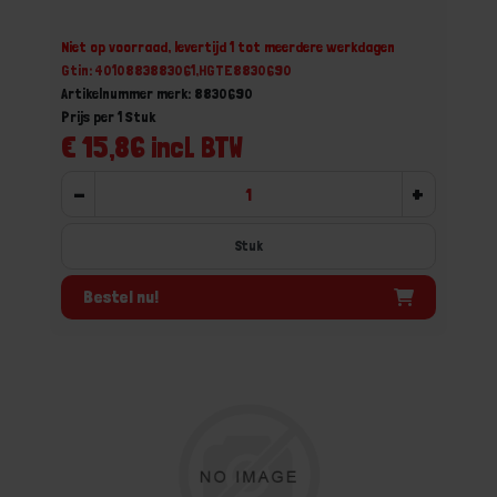
Niet op voorraad, levertijd 1 tot meerdere werkdagen
Gtin: 4010883883061,HGTE8830690
Artikelnummer merk: 8830690
Prijs per 1 Stuk
€ 15,86 incl. BTW
-
+
Stuk
Bestel nu!