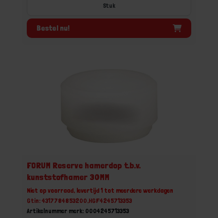
Stuk
Bestel nu!
FORUM Reserve hamerdop t.b.v.
kunststofhamer 30MM
Niet op voorraad, levertijd 1 tot meerdere werkdagen
Gtin: 4317784853200,HGF4245713353
Artikelnummer merk: 0004245713353