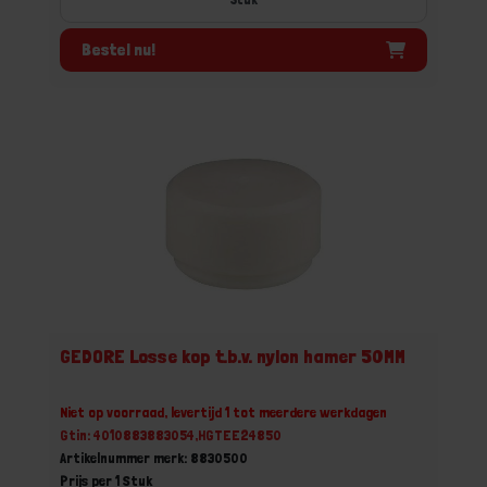
Bestel nu!
GEDORE Losse kop t.b.v. nylon hamer 50MM
Niet op voorraad, levertijd 1 tot meerdere werkdagen
Gtin: 4010883883054,HGTEE24850
Artikelnummer merk: 8830500
Prijs per 1 Stuk