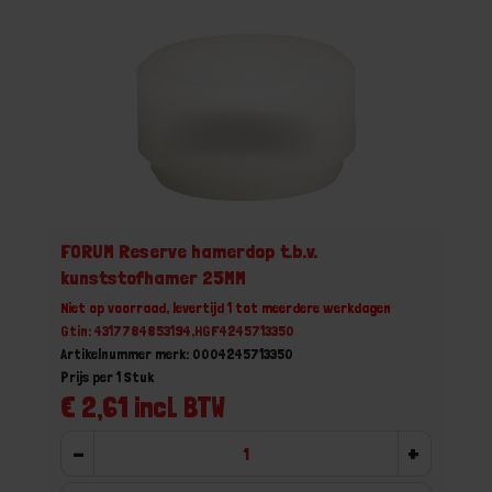
FORUM Reserve hamerdop t.b.v.
kunststofhamer 25MM
Niet op voorraad, levertijd 1 tot meerdere werkdagen
Gtin: 4317784853194,HGF4245713350
Artikelnummer merk: 0004245713350
Prijs per 1 Stuk
€ 2,61 incl. BTW
-
+