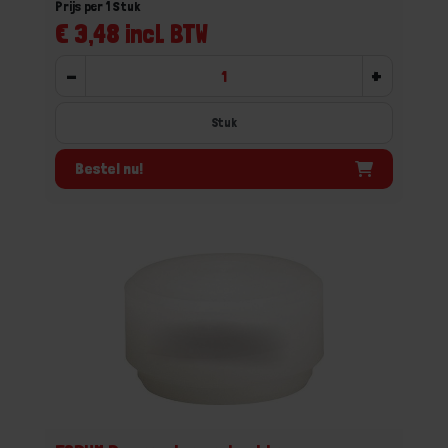
Prijs per 1 Stuk
€ 3,48 incl. BTW
-
+
Stuk
Bestel nu!