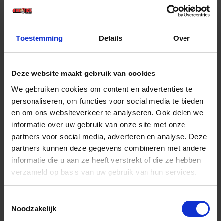
€ 5,26 incl. BTW
-
+
Toestemming
Details
Over
Stuk
Deze website maakt gebruik van cookies
Bestel nu!
We gebruiken cookies om content en advertenties te
personaliseren, om functies voor social media te bieden
en om ons websiteverkeer te analyseren. Ook delen we
informatie over uw gebruik van onze site met onze
partners voor social media, adverteren en analyse. Deze
partners kunnen deze gegevens combineren met andere
informatie die u aan ze heeft verstrekt of die ze hebben
verzameld op basis van uw gebruik van hun services.
Toestemmingsselectie
Noodzakelijk
GEDORE Losse kop t.b.v. nylon hamer 35MM