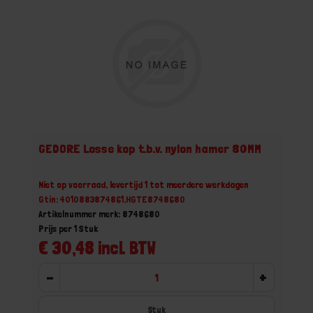
GEDORE Losse kop t.b.v. nylon hamer 80MM
Niet op voorraad, levertijd 1 tot meerdere werkdagen
Gtin: 4010883874861,HGTE8748680
Artikelnummer merk: 8748680
Prijs per 1 Stuk
€ 30,48 incl. BTW
-
+
Stuk