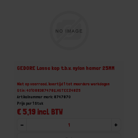
GEDORE Losse kop t.b.v. nylon hamer 25MM
Niet op voorraad, levertijd 1 tot meerdere werkdagen
Gtin: 4010883874786,HGTEE24825
Artikelnummer merk: 8747870
Prijs per 1 Stuk
€ 5,19 incl. BTW
-
+