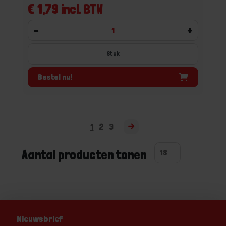
€ 1,79 incl. BTW
-
+
Stuk
Bestel nu!
1
2
3
Aantal producten tonen
Nieuwsbrief