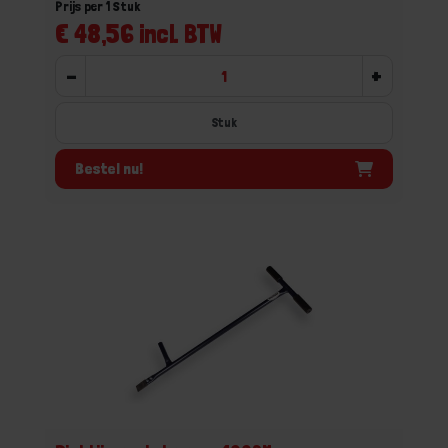
Prijs per 1 Stuk
€ 48,56 incl. BTW
-
+
Stuk
Bestel nu!