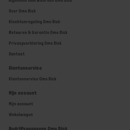
Algemene voorwaarden Ome Dick
Over Ome Dick
Klachtenregeling Ome Dick
Retouren & Garantie Ome Dick
Privacyverklaring Ome Dick
Contact
Klantenservice
Klantenservice Ome Dick
Mijn account
Mijn account
Winkelwagen
Bedrijfsgegevens Ome Dick