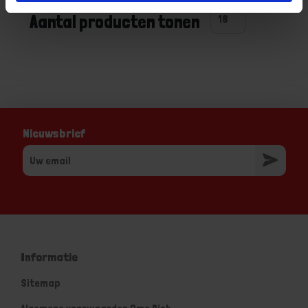
Aantal producten tonen
Nieuwsbrief
Informatie
Sitemap