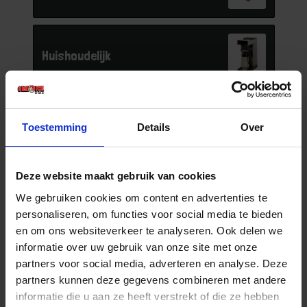
Huishoudelijk
IJzerwaren
Toestemming
Details
Over
Deze website maakt gebruik van cookies
Infrastructuur
We gebruiken cookies om content en advertenties te
personaliseren, om functies voor social media te bieden
en om ons websiteverkeer te analyseren. Ook delen we
informatie over uw gebruik van onze site met onze
Installatietechniek
partners voor social media, adverteren en analyse. Deze
partners kunnen deze gegevens combineren met andere
informatie die u aan ze heeft verstrekt of die ze hebben