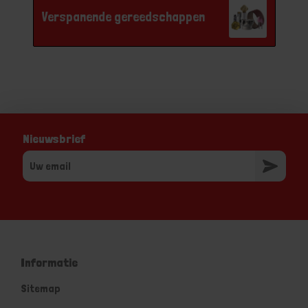
Verspanende gereedschappen
Nieuwsbrief
Informatie
Sitemap