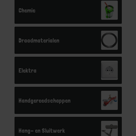
Chemie
Draadmaterialen
Elektra
Handgereedschappen
Hang- en Sluitwerk